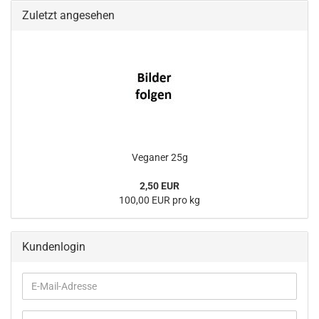
Zuletzt angesehen
Veganer 25g
2,50 EUR
100,00 EUR pro kg
Kundenlogin
E-
Mail-
Adresse