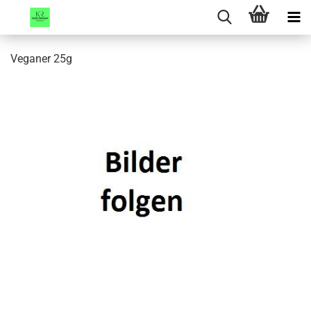
Veganer 25g