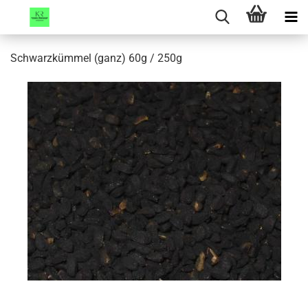
Schwarzkümmel (ganz) 60g / 250g