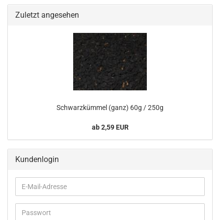
Zuletzt angesehen
Schwarzkümmel (ganz) 60g / 250g
ab 2,59 EUR
Kundenlogin
E-
Mail-
Adresse
Passwort