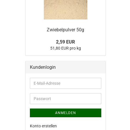
Zwiebelpulver 50g
2,59 EUR
51,80 EUR pro kg
Kundenlogin
E-
Mail-
Adresse
Passwort
ANMELDEN
Konto erstellen