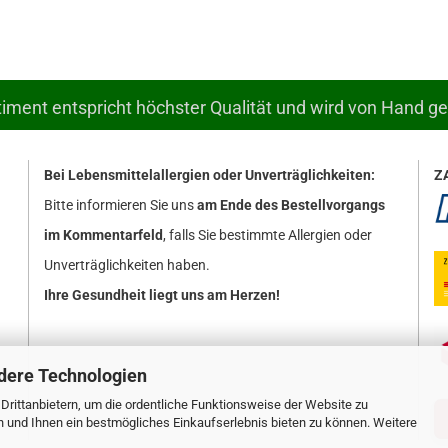
ment entspricht höchster Qualität und wird von Hand g
Bei Lebensmittelallergien oder Unverträglichkeiten:
Z
Bitte informieren Sie uns
am Ende des Bestellvorgangs
im Kommentarfeld
, falls Sie bestimmte Allergien oder
Unverträglichkeiten haben.
Ihre Gesundheit liegt uns am Herzen!
dere Technologien
rittanbietern, um die ordentliche Funktionsweise der Website zu
n und Ihnen ein bestmögliches Einkaufserlebnis bieten zu können. Weitere