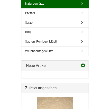
Naturgewürze
Pfeffer
Salze
BBQ
Saaten, Porridge, Müsli
Weihnachtsgewürze
Neue Artikel
Zuletzt angesehen