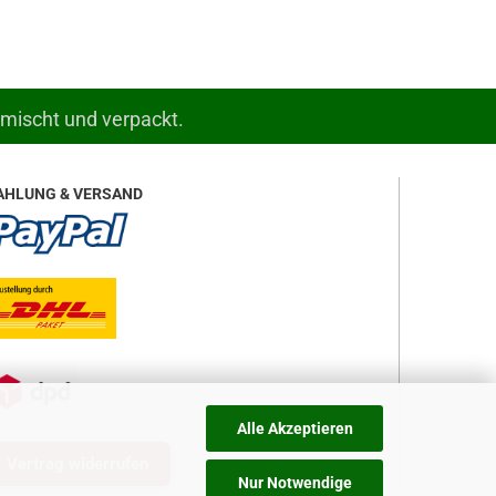
emischt und verpackt.
AHLUNG & VERSAND
Alle Akzeptieren
Vertrag widerrufen
Nur Notwendige