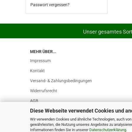
Passwort vergessen?
Unser gesamtes Sorti
MEHR ÜBER...
Impressum
Kontakt
Versand- & Zahlungsbedingungen
Widerrufsrecht
AGB
Diese Webseite verwendet Cookies und an
Privatsphäre und Datenschutz
Wir verwenden Cookies und ähnliche Technologien, auch von D
Muster-Widerrufsformular
gewährleisten, die Nutzung unseres Angebotes zu analysiere
Informationen finden Sie in unserer
Datenschutzerklärung
.
Cookie Einstellungen