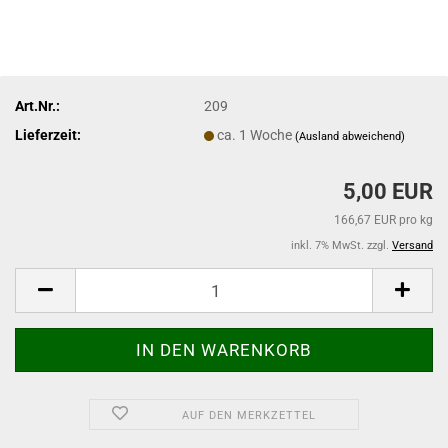
Art.Nr.:
209
Lieferzeit:
ca. 1 Woche
(Ausland abweichend)
5,00 EUR
166,67 EUR pro kg
inkl. 7% MwSt. zzgl.
Versand
AUF DEN MERKZETTEL