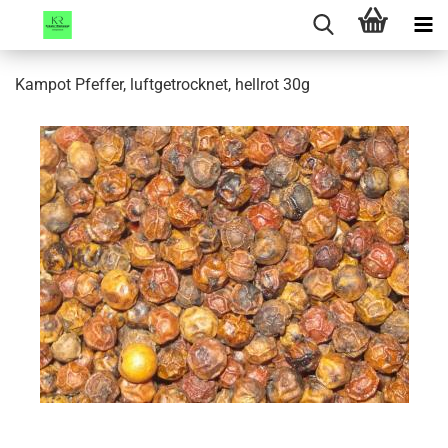
Kampot Pfeffer, luftgetrocknet, hellrot 30g