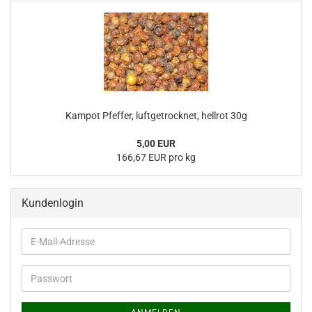
Kampot Pfeffer, luftgetrocknet, hellrot 30g
5,00 EUR
166,67 EUR pro kg
Kundenlogin
E-
Mail-
Adresse
Passwort