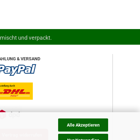
emischt und verpackt.
AHLUNG & VERSAND
Alle Akzeptieren
Vertrag widerrufen