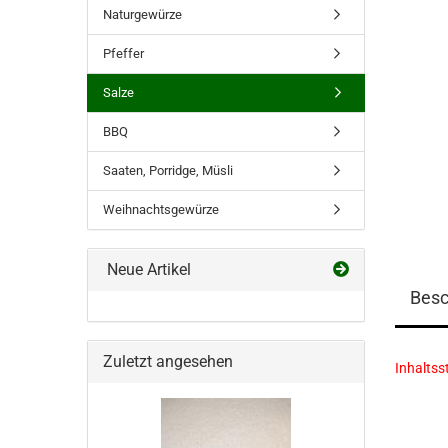
Naturgewürze
Pfeffer
Salze
BBQ
Saaten, Porridge, Müsli
Weihnachtsgewürze
Neue Artikel
Besc
Zuletzt angesehen
Inhaltss