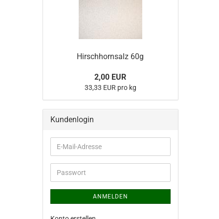
Hirschhornsalz 60g
2,00 EUR
33,33 EUR pro kg
Kundenlogin
E-
Mail-
Adresse
Passwort
ANMELDEN
Konto erstellen