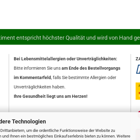
ment entspricht höchster Qualität und wird von Hand g
Bei Lebensmittelallergien oder Unverträglichkeiten:
Z
Bitte informieren Sie uns
am Ende des Bestellvorgangs
im Kommentarfeld
, falls Sie bestimmte Allergien oder
Unverträglichkeiten haben.
Ihre Gesundheit liegt uns am Herzen!
dere Technologien
rittanbietern, um die ordentliche Funktionsweise der Website zu
n und Ihnen ein bestmögliches Einkaufserlebnis bieten zu können. Weitere