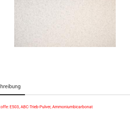
hreibung
toffe: E503, ABC-Trieb-Pulver, Ammoniumbicarbonat