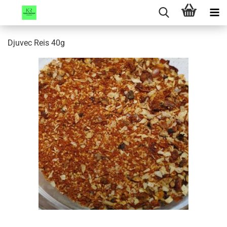
Djuvec Reis 40g