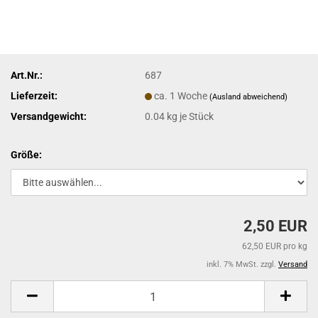
Art.Nr.:
687
Lieferzeit:
ca. 1 Woche
(Ausland abweichend)
Versandgewicht:
0.04
kg je Stück
Größe:
2,50 EUR
62,50 EUR pro kg
inkl. 7% MwSt. zzgl.
Versand