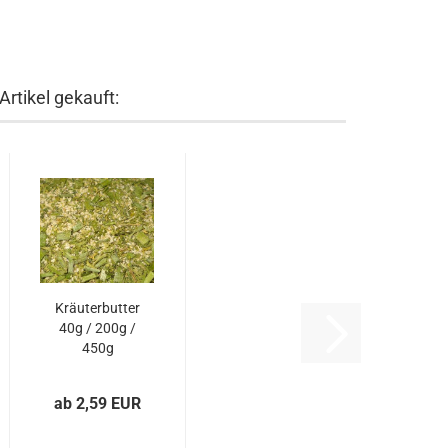
rtikel gekauft:
Kräuterbutter
40g / 200g /
450g
ab 2,59 EUR