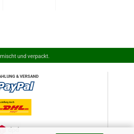
emischt und verpackt.
AHLUNG & VERSAND