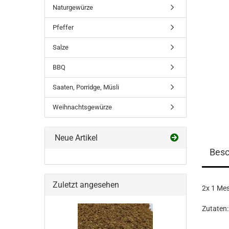
Naturgewürze
Pfeffer
Salze
BBQ
Saaten, Porridge, Müsli
Weihnachtsgewürze
Neue Artikel
Besc
Zuletzt angesehen
2x 1 Mes
Zutaten: