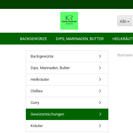
Alle
BACKGEWÜRZE
DIPS, MARINADEN, BUTTER
HEILKRÄUT
Startseite
Backgewürze
Dips, Marinaden, Butter
Heilkräuter
Chillies
Curry
Gewürzmischungen
Kräuter