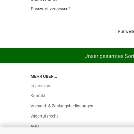
Passwort vergessen?
Für weit
Unser gesamtes Sorti
MEHR ÜBER...
Impressum
Kontakt
Versand- & Zahlungsbedingungen
Widerrufsrecht
AGB