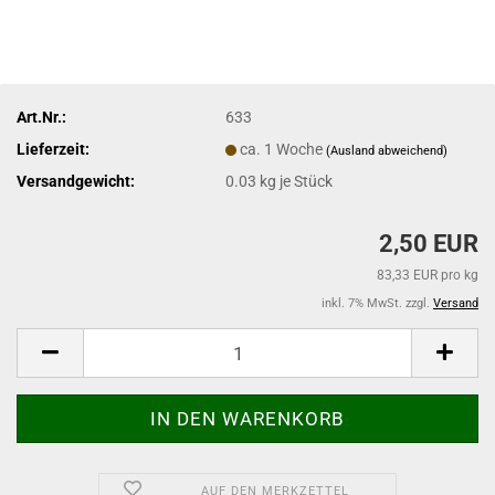
Art.Nr.:
633
Lieferzeit:
ca. 1 Woche
(Ausland abweichend)
Versandgewicht:
0.03
kg je Stück
2,50 EUR
83,33 EUR pro kg
inkl. 7% MwSt. zzgl.
Versand
AUF DEN MERKZETTEL