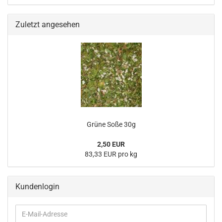
Zuletzt angesehen
Grüne Soße 30g
2,50 EUR
83,33 EUR pro kg
Kundenlogin
E-