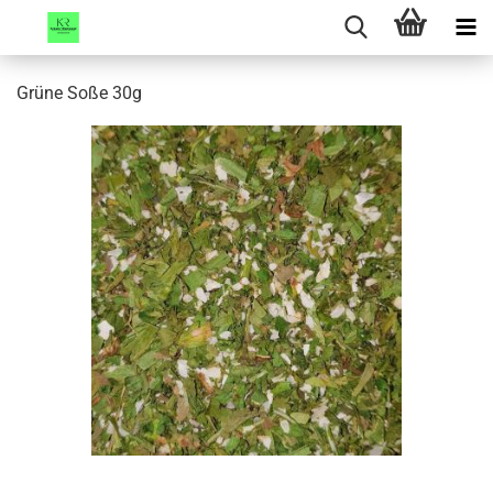
Grüne Soße 30g