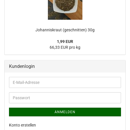
Johanniskraut (geschnitten) 30g
1,99 EUR
66,33 EUR pro kg
Kundenlogin
E-
Mail-
Adresse
Passwort
ANMELDEN
Konto erstellen