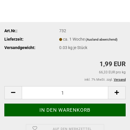
Art.Nr.:
732
Lieferzeit:
ca. 1 Woche
(Ausland abweichend)
Versandgewicht:
0.03
kg je Stück
1,99 EUR
66,33 EUR pro kg
inkl. 7% MwSt. zzgl.
Versand
AUF DEN MERKZETTEL