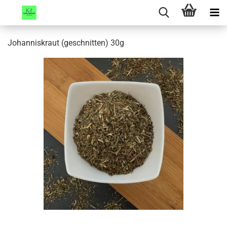
Johanniskraut (geschnitten) 30g