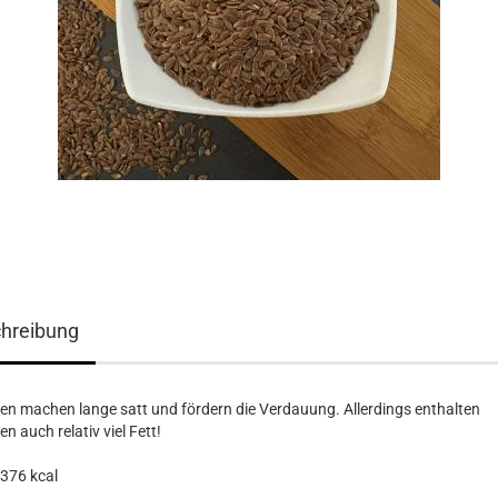
hreibung
n machen lange satt und fördern die Verdauung. Allerdings enthalten
n auch relativ viel Fett!
376 kcal