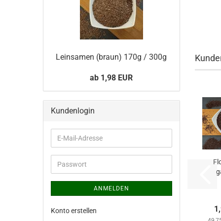
Leinsamen (braun) 170g / 300g
Kunden
ab 1,98 EUR
Kundenlogin
E-
Mail-
Adresse
Fl
Passwort
g
ANMELDEN
1
Konto erstellen
49,7