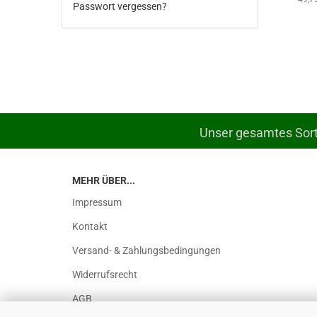
Passwort vergessen?
Unser gesamtes Sorti
MEHR ÜBER...
Impressum
Kontakt
Versand- & Zahlungsbedingungen
Widerrufsrecht
AGB