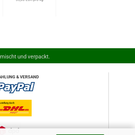
emischt und verpackt.
AHLUNG & VERSAND