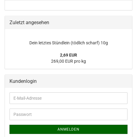
Zuletzt angesehen
Dein letztes Stündlein (tödlich scharf) 10g
2,69 EUR
269,00 EUR pro kg
Kundenlogin
E-
Mail-
Adresse
Passwort
ANMELDEN