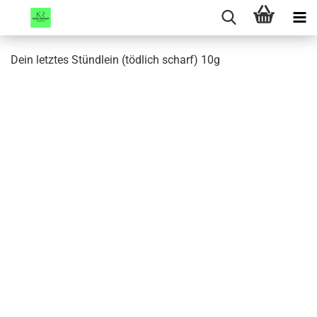
Dein letztes Stündlein (tödlich scharf) 10g