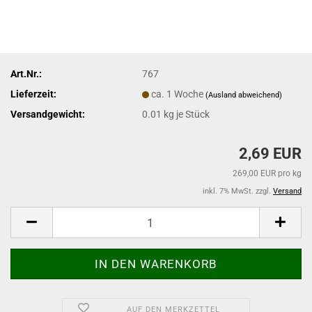
Art.Nr.:
767
Lieferzeit:
ca. 1 Woche
(Ausland abweichend)
Versandgewicht:
0.01
kg je Stück
2,69 EUR
269,00 EUR pro kg
inkl. 7% MwSt. zzgl.
Versand
AUF DEN MERKZETTEL