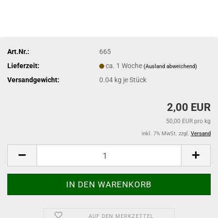
Art.Nr.:
665
Lieferzeit:
ca. 1 Woche
(Ausland abweichend)
Versandgewicht:
0.04
kg je Stück
2,00 EUR
50,00 EUR pro kg
inkl. 7% MwSt. zzgl.
Versand
AUF DEN MERKZETTEL