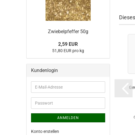
Dieses
Zwiebelpfeffer 50g
2,59 EUR
51,80 EUR pro kg
Kundenlogin
E-
Ge
Mail-
Adresse
Passwort
ANMELDEN
Konto erstellen