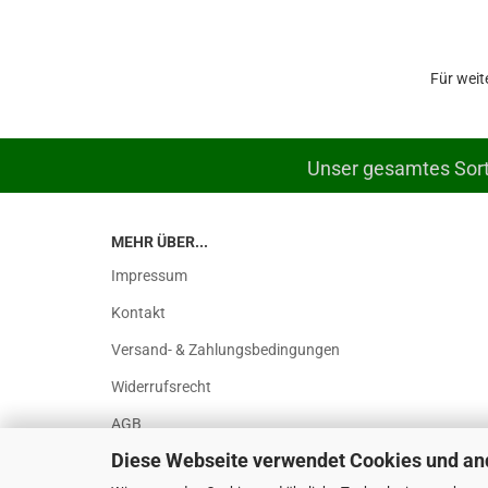
Für weit
Unser gesamtes Sorti
MEHR ÜBER...
Impressum
Kontakt
Versand- & Zahlungsbedingungen
Widerrufsrecht
AGB
Diese Webseite verwendet Cookies und an
Privatsphäre und Datenschutz