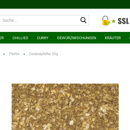
Suche...
ER
CHILLIES
CURRY
GEWÜRZMISCHUNGEN
KRÄUTER
»
»
Pfeffer
Zwiebelpfeffer 50g