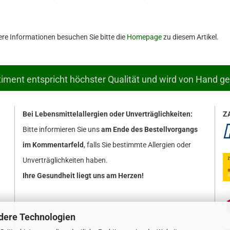
ere Informationen besuchen Sie bitte die
Homepage
zu diesem Artikel.
ment entspricht höchster Qualität und wird von Hand g
Bei Lebensmittelallergien oder Unverträglichkeiten:
Z
Bitte informieren Sie uns
am Ende des Bestellvorgangs
im Kommentarfeld
, falls Sie bestimmte Allergien oder
Unverträglichkeiten haben.
Ihre Gesundheit liegt uns am Herzen!
dere Technologien