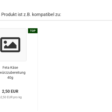
 Produkt ist z.B. kompatibel zu:
TOP
Feta Käse
würzzubereitung
40g
2,50 EUR
62,50 EUR pro kg