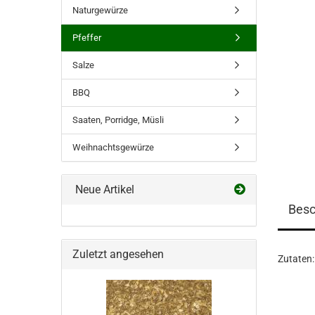
Naturgewürze
Pfeffer
Salze
BBQ
Saaten, Porridge, Müsli
Weihnachtsgewürze
Neue Artikel
Besc
Zuletzt angesehen
Zutaten: