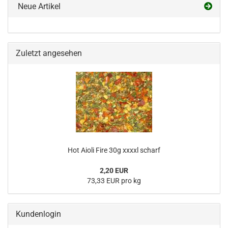
Neue Artikel
Zuletzt angesehen
Hot Aioli Fire 30g xxxxl scharf
2,20 EUR
73,33 EUR pro kg
Kundenlogin