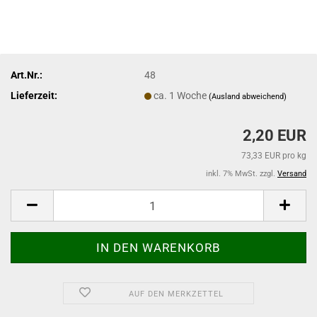
Art.Nr.:
48
Lieferzeit:
ca. 1 Woche
(Ausland abweichend)
2,20 EUR
73,33 EUR pro kg
inkl. 7% MwSt. zzgl.
Versand
AUF DEN MERKZETTEL