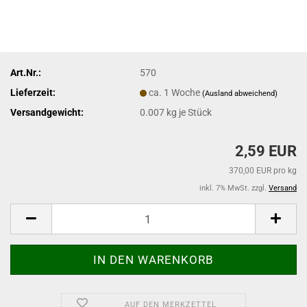
Art.Nr.:
570
Lieferzeit:
ca. 1 Woche
(Ausland abweichend)
Versandgewicht:
0.007
kg je Stück
2,59 EUR
370,00 EUR pro kg
inkl. 7% MwSt. zzgl.
Versand
AUF DEN MERKZETTEL