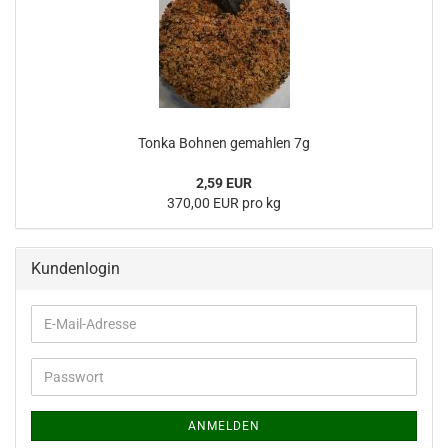
Tonka Bohnen gemahlen 7g
2,59 EUR
370,00 EUR pro kg
Kundenlogin
E-
Mail-
Adresse
Passwort
ANMELDEN