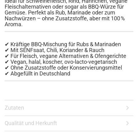
Ideal für Schweinefleisch, Rind, Hähnchen, vegane
Fleischalternativen oder sogar als BBQ-Würze für
Gemüse. Perfekt als Rub, Marinade oder zum
Nachwürzen – ohne Zusatzstoffe, aber mit 100 %
Aroma.
✔ Kräftige BBQ-Mischung für Rubs & Marinaden
✔ Mit SENFsaat, Chili, Koriander & Rauch
✔ Für Fleisch, vegane Alternativen & Ofengerichte
✔ Vegan, halal, koscher, ovo-lacto-vegetarisch
✔ Ohne Zusatzstoffe oder Konservierungsmittel
✔ Abgefüllt in Deutschland
Zutaten
Qualität und Herkunft