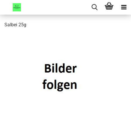
Salbei 25g