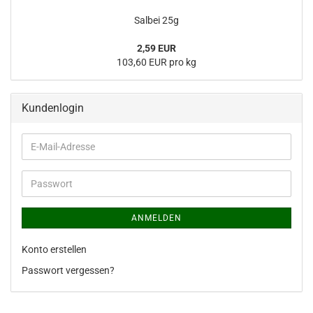
Salbei 25g
2,59 EUR
103,60 EUR pro kg
Kundenlogin
E-
Mail-
Adresse
Passwort
ANMELDEN
Konto erstellen
Passwort vergessen?